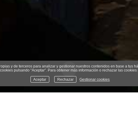
opias y de terceros para analizar y gestionar nuestros contenidos en base a tus ha
cookies pulsando “Aceptar”. Para obtener más información o rechazar las cookies
Aceptar
Rechazar
Gestionar cookies
nico tren eléctrico de Cuba, no llega a Matanzas. Ya no se le e