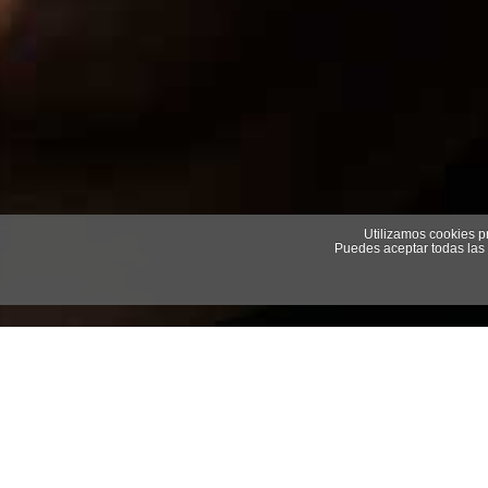
Utilizamos cookies pr
Puedes aceptar todas las 
Desde hace bastante tiempo que el primer y ú