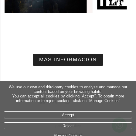
MÁS INFORMACIÓN
We use our own and third-party cookies to analyze and manage our
content based on your browsing habits.
You can accept all cookies by clicking “Accept”. To obtain more
information or to reject cookies, click on "Manage Cookies"
Accept
legal info
Reject
privacy policy
Cookies policy
Manage Cookies