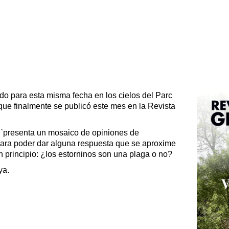
ado para esta misma fecha en los cielos del Parc
que finalmente se publicó este mes en la Revista
 ``presenta un mosaico de opiniones de
para poder dar alguna respuesta que se aproxime
 principio: ¿los estorninos son una plaga o no?
ya.