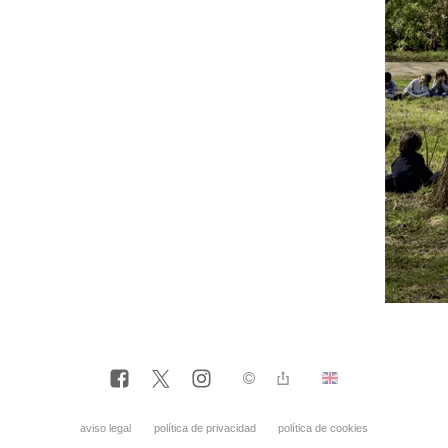
aviso legal
política de privacidad
política de cookies