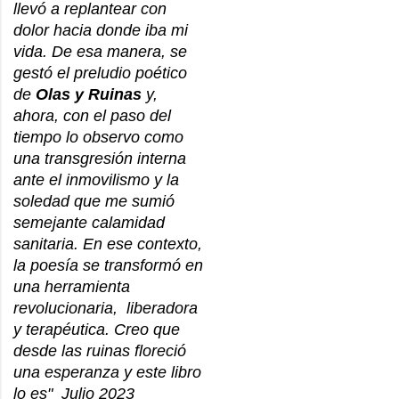
llevó a replantear con
dolor hacia donde iba mi
vida. De esa manera, se
gestó el preludio poético
de
Olas y Ruinas
y,
ahora, con el paso del
tiempo lo observo como
una transgresión interna
ante el inmovilismo y la
soledad que me sumió
semejante calamidad
sanitaria. En ese contexto,
la poesía se transformó en
una herramienta
revolucionaria, liberadora
y terapéutica. Creo que
desde las ruinas floreció
una esperanza y este libro
lo es" Julio 2023