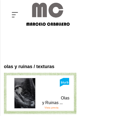
olas y ruinas / texturas
Olas
y Ruinas ...
Vista previa