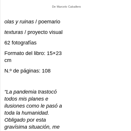
De Marcelo Caballero
olas y ruinas
/ poemario
texturas
/ proyecto visual
62 fotografías
Formato del libro: 15×23
cm
N.º de páginas: 108
"La pandemia trastocó
todos mis planes e
ilusiones como le pasó a
toda la humanidad.
Obligado por esta
gravísima situación, me